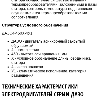
статора осуществляется шестью медными
термопреобразователями, заложенными в пазы
статора, контроль температуры подшипников
осуществляется термопреобразователями
сопротивления.
Структура условного обозначения
ДАЗО4-450Х-4У1
ДАЗО - двигатель асинхронный закрытый
обдуваемый
4 - номер серии
450 - высота оси вращения, мм
Х - условное обозначение длины сердечника
статора
4 - число полюсов
У1 - климатическое исполнение, категория
размещения
ТЕХНИЧЕСКИЕ ХАРАКТЕРИСТИКИ
ЭЛЕКТРОДВИГАТЕЛЕЙ СЕРИИ ДАЗО