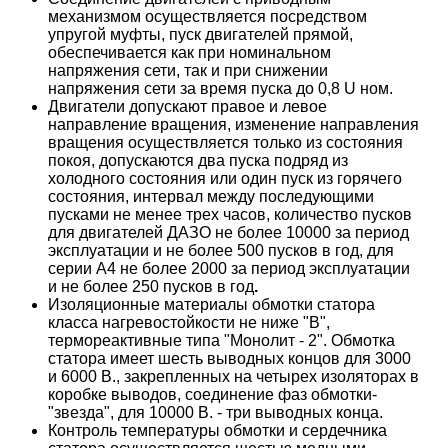
механизмом осуществляется посредством
упругой муфты, пуск двигателей прямой,
обеспечивается как при номинальном
напряжения сети, так и при снижении
напряжения сети за время пуска до 0,8 U ном.
Двигатели допускают правое и левое
направление вращения, изменение направления
вращения осуществляется только из состояния
покоя, допускаются два пуска подряд из
холодного состояния или один пуск из горячего
состояния, интервал между последующими
пусками не менее трех часов, количество пусков
для двигателей ДАЗО не более 10000 за период
эксплуатации и не более 500 пусков в год, для
серии А4 не более 2000 за период эксплуатации
и не более 250 пусков в год
.
Изоляционные материалы обмотки статора
класса нагревостойкости не ниже "В",
термореактивные типа "Монолит - 2". Обмотка
статора имеет шесть выводных концов для 3000
и 6000 В., закрепленных на четырех изоляторах в
коробке выводов, соединение фаз обмотки-
"звезда", для 10000 В. - три выводных конца.
Контроль температуры обмотки и сердечника