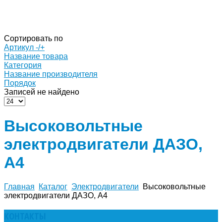
Сортировать по
Артикул -/+
Название товара
Категория
Название производителя
Порядок
Записей не найдено
Высоковольтные
электродвигатели ДАЗО,
А4
Главная
Каталог
Электродвигатели
Высоковольтные
электродвигатели ДАЗО, А4
КОНТАКТЫ