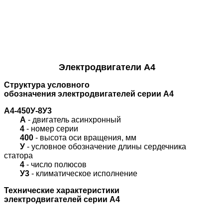
Электродвигатели А4
Структура условного
обозначения
электродвигателей серии А4
А4-450У-8У3
А
- двигатель асинхронный
4
- номер серии
400
- высота оси вращения, мм
У
- условное обозначение длины сердечника
статора
4
- число полюсов
У3
- климатическое исполнение
Технические характеристики
электродвигателей серии А4