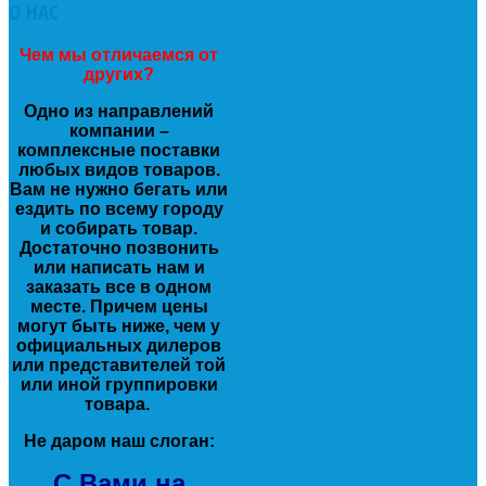
О
НАС
Чем мы отличаемся от
других?
Одно из направлений
компании –
комплексные поставки
любых видов товаров.
Вам не нужно бегать или
ездить по всему городу
и собирать товар.
Достаточно позвонить
или написать нам и
заказать все в одном
месте. Причем цены
могут быть ниже, чем у
официальных дилеров
или представителей той
или иной группировки
товара.
Не даром наш слоган:
С Вами на