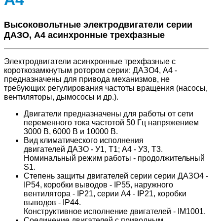
Высоковольтные электродвигатели серии
ДАЗО, А4 асинхронные трехфазные
Электродвигатели асинхронные трехфазные с
короткозамкнутым ротором серии: ДАЗО4, А4 -
предназначены для привода механизмов, не
требующих регулирования частоты вращения (насосы,
вентиляторы, дымососы и др.).
Двигатели предназначены для работы от сети
переменного тока частотой 50 Гц напряжением
3000 В, 6000 В и 10000 В.
Вид климатического исполнения
двигателей ДАЗО - У1, Т1; А4 - У3, Т3.
Номинальный режим работы - продолжительный
S1.
Степень защиты двигателей серии серии ДАЗО4 -
IP54, коробки выводов - IP55, наружного
вентилятора - IP21, серии А4 - IP21, коробки
выводов - IP44.
Конструктивное исполнение двигателей - IM1001.
Соединение двигателей с приводным