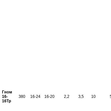
Гном
16-
380
16-24
16-20
2,2
3,5
10
16Тр