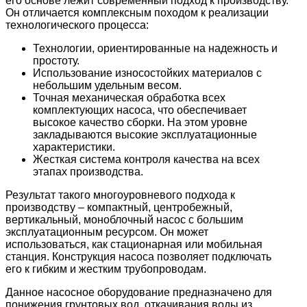
его основе лежит современный подход к производству.
Он отличается комплексным походом к реализации
технологического процесса:
Технологии, ориентированные на надежность и
простоту.
Использование износостойких материалов с
небольшим удельным весом.
Точная механическая обработка всех
комплектующих насоса, что обеспечивает
высокое качество сборки. На этом уровне
закладываются высокие эксплуатационные
характеристики.
Жесткая система контроля качества на всех
этапах производства.
Результат такого многоуровневого подхода к
производству – компактный, центробежный,
вертикальный, моноблочный насос с большим
эксплуатационным ресурсом. Он может
использоваться, как стационарная или мобильная
станция. Конструкция насоса позволяет подключать
его к гибким и жестким трубопроводам.
Данное насосное оборудование предназначено для
понижения грунтовых вод, откачивания воды из