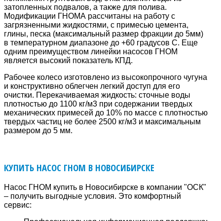
затопленных подвалов, а также для полива.
Модификации ГНОМА рассчитаны на работу с
загрязненными жидкостями, с примесью цемента,
глины, песка (максимальный размер фракции до 5мм)
в температурном диапазоне до +60 градусов C. Еще
одним преимуществом линейки насосов ГНОМ
является высокий показатель КПД.
Рабочее колесо изготовлено из высокопрочного чугуна
и конструктивно облегчен легкий доступ для его
очистки. Перекачиваемая жидкость: сточные воды
плотностью до 1100 кг/м3 при содержании твердых
механических примесей до 10% по массе с плотностью
твердых частиц не более 2500 кг/м3 и максимальным
размером до 5 мм.
КУПИТЬ НАСОС ГНОМ В НОВОСИБИРСКЕ
Насос ГНОМ купить в Новосибирске в компании "ОСК"
– получить выгодные условия. Это комфортный
сервис: