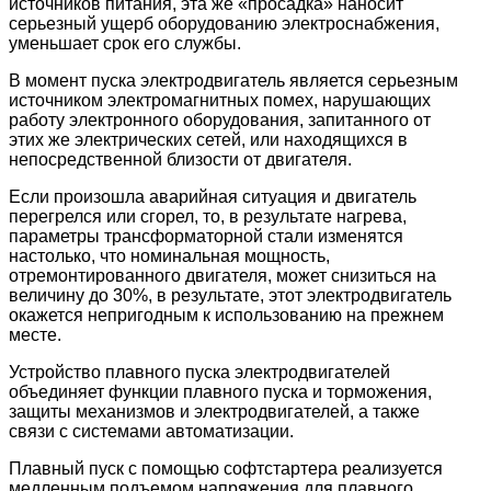
источников питания, эта же «просадка» наносит
серьезный ущерб оборудованию электроснабжения,
уменьшает срок его службы.
В момент пуска электродвигатель является серьезным
источником электромагнитных помех, нарушающих
работу электронного оборудования, запитанного от
этих же электрических сетей, или находящихся в
непосредственной близости от двигателя.
Если произошла аварийная ситуация и двигатель
перегрелся или сгорел, то, в результате нагрева,
параметры трансформаторной стали изменятся
настолько, что номинальная мощность,
отремонтированного двигателя, может снизиться на
величину до 30%, в результате, этот электродвигатель
окажется непригодным к использованию на прежнем
месте.
Устройство плавного пуска электродвигателей
объединяет функции плавного пуска и торможения,
защиты механизмов и электродвигателей, а также
связи с системами автоматизации.
Плавный пуск с помощью софтстартера реализуется
медленным подъемом напряжения для плавного