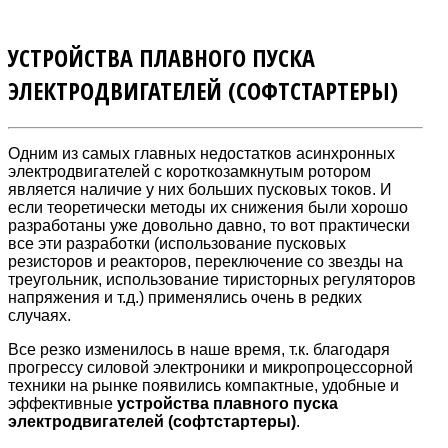
УСТРОЙСТВА ПЛАВНОГО ПУСКА
ЭЛЕКТРОДВИГАТЕЛЕЙ (СОФТСТАРТЕРЫ)
Одним из самых главных недостатков асинхронных
электродвигателей с короткозамкнутым ротором
является наличие у них больших пусковых токов. И
если теоретически методы их снижения были хорошо
разработаны уже довольно давно, то вот практически
все эти разработки (использование пусковых
резисторов и реакторов, переключение со звезды на
треугольник, использование тиристорных регуляторов
напряжения и т.д.) применялись очень в редких
случаях.
Все резко изменилось в наше время, т.к. благодаря
прогрессу силовой электроники и микропроцессорной
техники на рынке появились компактные, удобные и
эффективные
устройства плавного пуска
электродвигателей (софтстартеры)
.