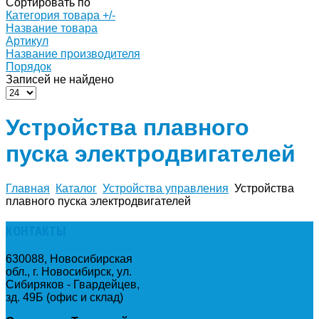
Сортировать по
Категория товара +/-
Название товара
Артикул
Название производителя
Порядок
Записей не найдено
Устройства плавного
пуска электродвигателей
Главная
Каталог
Устройства управления
Устройства
плавного пуска электродвигателей
КОНТАКТЫ
630088, Новосибирская
обл., г. Новосибирск, ул.
Сибиряков - Гвардейцев,
зд. 49Б (офис и склад)