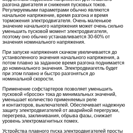
разгона двигателя и снижения пусковых токов.
Регулируемыми параметрами обычно являются
начальное напряжение, время разгона и время
торможения электродвигателя. Очень маленькое
значение начального напряжения может очень сильно
уменьшить пусковой момент электродвигателя,
поэтому оно обычно устанавливается 30-60% от
значения номинального напряжения.
При запуске напряжения скачком увеличивается до
устанволенного значения начального напряжения, а
потом плавно за заданное время разгона поднимается
до номинального значения. Электродвиагетль будет
при этом плавно и быстро разгоняться до
номинальной скорости.
Применение софстартеров позволяет уменьшить
пусковой «бросок» тока до минимальных значений,
уменьшает количество применяемых реле
и контакторов, выключателей. Обеспечивает надежную
защиту электродвигателей от аварийной перегрузки,
перегрева, заклинивания, обрыва фазы, снижает
уровень электромагнитных помех.
Устройства плавного пуска электродвигателей просты