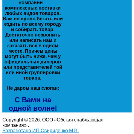
компании –
комплексные поставки
любых видов товаров.
Вам не нужно бегать или
ездить по всему городу
и собирать товар.
Достаточно позвонить
или написать нам и
заказать все в одном
месте. Причем цены
могут быть ниже, чем у
официальных дилеров
или представителей той
или иной группировки
товара.
Не даром наш слоган:
С Вами на
одной волне!
Copyright © 2026. ООО «Обская снабжающая
компания» .
Разработано ИП Свириденко М.В.